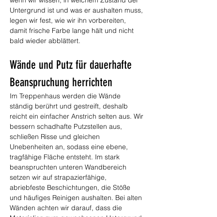
wenn wir wissen, in welchem Zustand der 
Untergrund ist und was er aushalten muss, 
legen wir fest, wie wir ihn vorbereiten, 
damit frische Farbe lange hält und nicht 
bald wieder abblättert.
Wände und Putz für dauerhafte 
Beanspruchung herrichten
Im Treppenhaus werden die Wände 
ständig berührt und gestreift, deshalb 
reicht ein einfacher Anstrich selten aus. Wir 
bessern schadhafte Putzstellen aus, 
schließen Risse und gleichen 
Unebenheiten an, sodass eine ebene, 
tragfähige Fläche entsteht. Im stark 
beanspruchten unteren Wandbereich 
setzen wir auf strapazierfähige, 
abriebfeste Beschichtungen, die Stöße 
und häufiges Reinigen aushalten. Bei alten 
Wänden achten wir darauf, dass die 